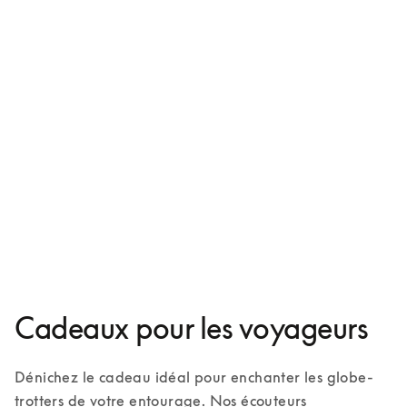
Beoplay HX
599 €
3 Couleurs
Cadeaux pour les voyageurs
Dénichez le cadeau idéal pour enchanter les globe-
trotters de votre entourage. Nos écouteurs 