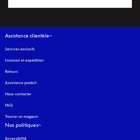
Assistance clientèle
Services exclusifs
Livraison et expédition
Retours
Assistance produit
Nous contacter
FAQ
Trouver un magasin
Nos politiques
Accessibilité
s’ouvre dans un nouvel onglet