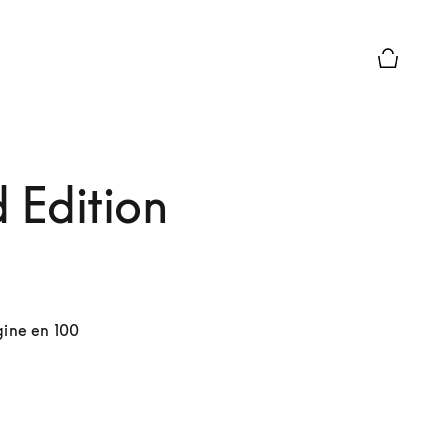
Le module
 Edition
ine en 100 