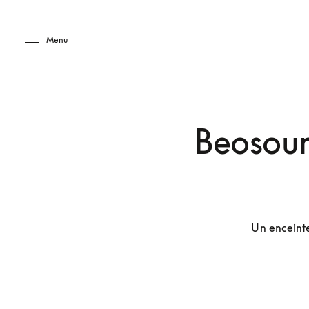
Skip to main content
Skip to main footer
Menu
Beosoun
Un enceinte