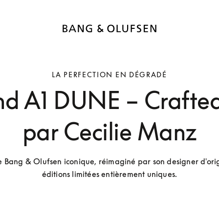
LA PERFECTION EN DÉGRADÉ
d A1 DUNE – Crafted
par Cecilie Manz
 Bang & Olufsen iconique, réimaginé par son designer d'orig
éditions limitées entièrement uniques.