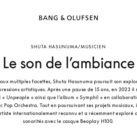
SHUTA HASUNUMA/MUSICIEN
Le son de l’ambiance
aux multiples facettes, Shuta Hasunuma poursuit son explor
ressions artistiques. Après une pause de 15 ans, en 2023 il s
l « Unpeople » ainsi que l’album « Symphil » en collaborati
 Pop Orchestra. Tout en poursuivant ses projets musicaux, il 
rtiste internationalement reconnu et a récemment exploré d
sonorités avec le casque Beoplay H100.