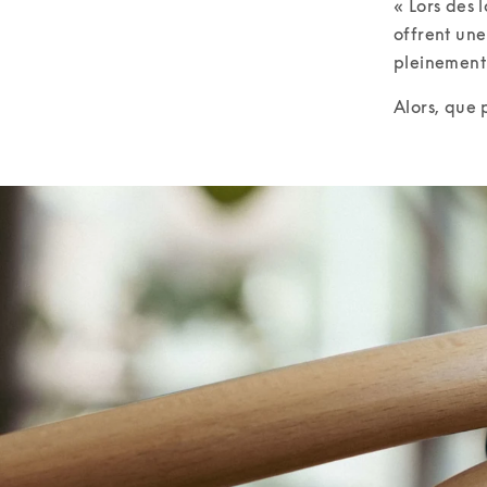
« Lors des l
offrent une
pleinement 
Alors, que 