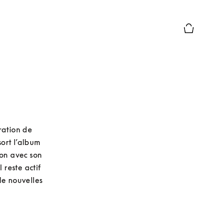
Le module
ation de 
ort l’album 
on avec son 
reste actif 
e nouvelles 