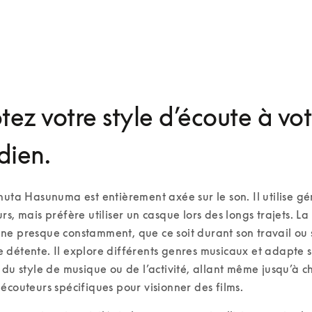
ez votre style d’écoute à vot
dien.
huta Hasunuma est entièrement axée sur le son. Il utilise g
rs, mais préfère utiliser un casque lors des longs trajets. La
e presque constamment, que ce soit durant son travail ou s
détente. Il explore différents genres musicaux et adapte s
 du style de musique ou de l’activité, allant même jusqu’à cho
écouteurs spécifiques pour visionner des films. 