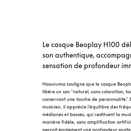
Le casque Beoplay H100 dél
son authentique, accompag
sensation de profondeur im
Hasunuma souligne que le casque Beopl
libère un son "naturel, sans coloration, tou
conservant une touche de personnalité." E
musicien, il apprécie l’équilibre des fréq
médianes et basses, qui restituent la mus
manière fidèle, sans amplification artificiel
perçoit également une profondeur spatial