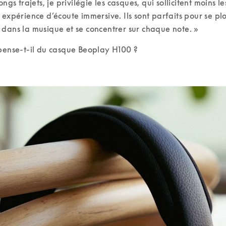
ongs trajets, je privilégie les casques, qui sollicitent moins les
 expérience d’écoute immersive. Ils sont parfaits pour se pl
dans la musique et se concentrer sur chaque note. » 
pense-t-il du casque Beoplay H100 ?