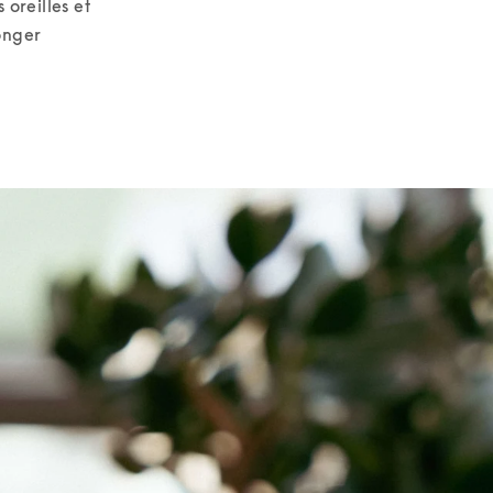
 oreilles et 
onger 