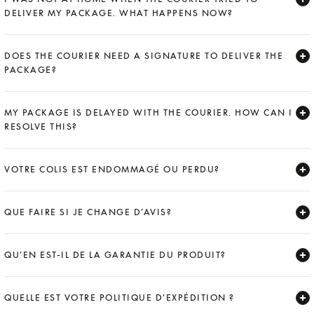
DELIVER MY PACKAGE. WHAT HAPPENS NOW?
Expand
DOES THE COURIER NEED A SIGNATURE TO DELIVER THE
PACKAGE?
Expand
MY PACKAGE IS DELAYED WITH THE COURIER. HOW CAN I
RESOLVE THIS?
Expand
VOTRE COLIS EST ENDOMMAGÉ OU PERDU?
Expand
QUE FAIRE SI JE CHANGE D’AVIS?
Expand
QU’EN EST-IL DE LA GARANTIE DU PRODUIT?
Expand
QUELLE EST VOTRE POLITIQUE D’EXPÉDITION ?