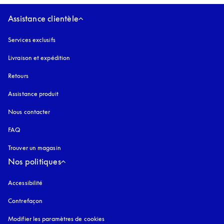
Assistance clientèle
Services exclusifs
Livraison et expédition
Retours
Assistance produit
Nous contacter
FAQ
Trouver un magasin
Nos politiques
Accessibilité
s’ouvre dans un nouvel onglet
Contrefaçon
s’ouvre dans un nouvel onglet
Modifier les paramètres de cookies