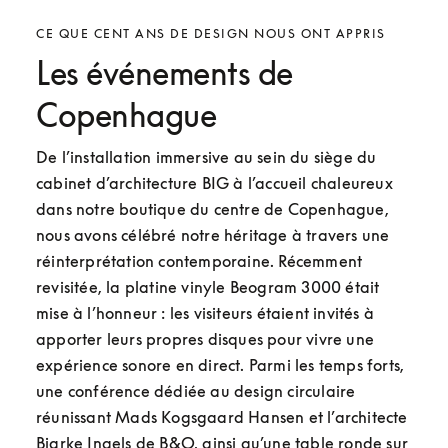
CE QUE CENT ANS DE DESIGN NOUS ONT APPRIS
Les événements de
Copenhague
De l’installation immersive au sein du siège du 
cabinet d’architecture BIG à l’accueil chaleureux 
dans notre boutique du centre de Copenhague, 
nous avons célébré notre héritage à travers une 
réinterprétation contemporaine. Récemment 
revisitée, la platine vinyle Beogram 3000 était 
mise à l’honneur : les visiteurs étaient invités à 
apporter leurs propres disques pour vivre une 
expérience sonore en direct. Parmi les temps forts, 
une conférence dédiée au design circulaire 
réunissant Mads Kogsgaard Hansen et l’architecte 
Bjarke Ingels de B&O, ainsi qu’une table ronde sur 