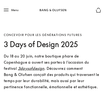
Skip to main content
Skip to main footer
Menu
Le mod
CONCEVOIR POUR LES GÉNÉRATIONS FUTURES
3 Days of Design 2025
Du 18 au 20 juin, notre boutique phare de 
Copenhague a ouvert ses portes à l’occasion du 
festival 
3daysofdesign
. Découvrez comment 
Bang & Olufsen conçoit des produits qui traversent le 
temps par leur durabilité, mais aussi par leur 
pertinence fonctionnelle, émotionnelle et esthétique.