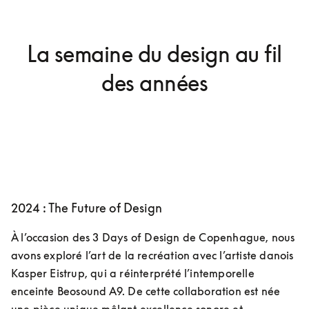
La semaine du design au fil
des années
2024 : The Future of Design
À l’occasion des 3 Days of Design de Copenhague, nous 
avons exploré l’art de la recréation avec l’artiste danois 
Kasper Eistrup, qui a réinterprété l’intemporelle 
enceinte Beosound A9. De cette collaboration est née 
une pièce unique mêlant excellence sonore et 