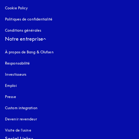
Cookie Policy
s’ouvre dans un nouvel onglet
Politiques de confidentialité
s’ouvre dans un nouvel onglet
Conditions générales
Notre entreprise
À propos de Bang & Olufsen
Responsabilité
Investisseurs
Emploi
Presse
Custom integration
Devenir revendeur
Visite de l'usine
Social Links