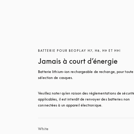
BATTERIE POUR BEOPLAY H7, H8, H9 ET H9I
Jamais à court d’énergie
Batterie lithium-ion rechargeable de rechange, pour toute 
sélection de casques.
Veuillez noter qu’en raison des réglementations de sécurité
applicables, il est interdit de renvoyer des batteries non 
connectées à un appareil électronique.
White