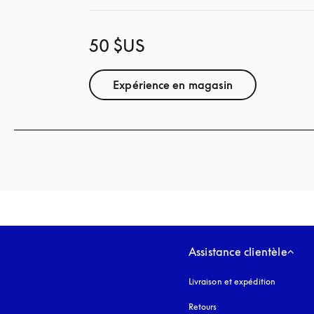
50 $US
Expérience en magasin
Assistance clientèle
Livraison et expédition
Retours