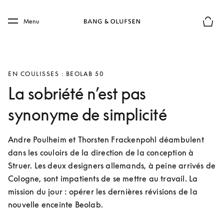
Skip to main content
Skip to main footer
Menu
Le mod
EN COULISSES : BEOLAB 50
La sobriété n’est pas
synonyme de simplicité
Andre Poulheim et Thorsten Frackenpohl déambulent 
dans les couloirs de la direction de la conception à 
Struer. Les deux designers allemands, à peine arrivés de 
Cologne, sont impatients de se mettre au travail. La 
mission du jour : opérer les dernières révisions de la 
nouvelle enceinte Beolab.