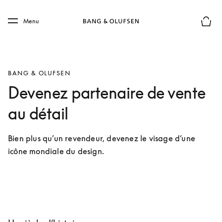
Skip to main content
Skip to main footer
Menu
Le mod
BANG & OLUFSEN
Devenez partenaire de vente
au détail
Bien plus qu’un revendeur, devenez le visage d’une 
icône mondiale du design.