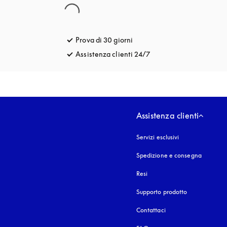
Prova di 30 giorni
si apre in una nuova finestra
Assistenza clienti 24/7
si apre in una nuova fin
Assistenza clienti
Servizi esclusivi
Spedizione e consegna
Resi
Supporto prodotto
Contattaci