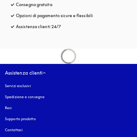
Consegna gratuita
si apre in una nuova finestra
Opzioni di pagamento sicure e flessibili
si apre in una nuova fi
Assistenza clienti 24/7
si apre in una nuova finestra
Assistenza clienti
Servizi esclusivi
Spedizione e consegna
Resi
Supporto prodotto
Contattaci