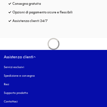
Consegna gratuita
si apre in una nuova finestra
Opzioni di pagamento sicure e flessibili
si apre in una nuova fi
Assistenza clienti 24/7
si apre in una nuova finestra
Assistenza clienti
Servizi esclusivi
Spedizione e consegna
Resi
Supporto prodotto
Contattaci