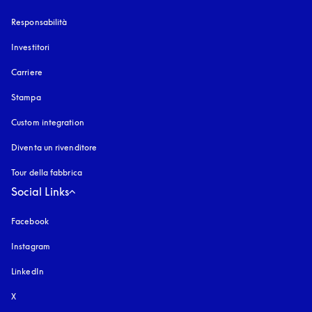
Responsabilità
Investitori
Carriere
Stampa
Custom integration
Diventa un rivenditore
Tour della fabbrica
Social Links
Facebook
Instagram
si apre in una nuova finestra
LinkedIn
X