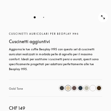
CUSCINETTI AURICOLARI PER BEOPLAY H95
Cuscinetti aggiuntivi
Aggiorna le tue cuffie Beoplay H95 con questo set di cuscinetti 
auricolari realizzati in morbida pelle di agnello per il massimo 
comfort. Ideali per sostituire i cuscinetti persi o usurati, questi sono 
specificamente progettati per adattarsi perfettamente alle tue 
Beoplay H95.
Gold Tone
CHF 149