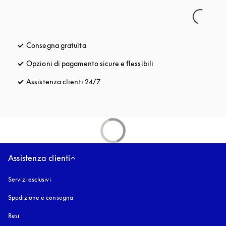
Consegna gratuita
si apre in una nuova finestra
Opzioni di pagamento sicure e flessibili
si apre in una nuova fi
Assistenza clienti 24/7
si apre in una nuova finestra
Assistenza clienti
Servizi esclusivi
Spedizione e consegna
Resi