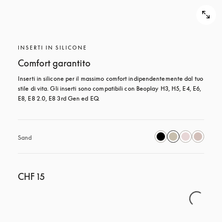
INSERTI IN SILICONE
Comfort garantito
Inserti in silicone per il massimo comfort indipendentemente dal tuo 
stile di vita. Gli inserti sono compatibili con Beoplay H3, H5, E4, E6, 
E8, E8 2.0, E8 3rd Gen ed EQ.
Sand
CHF 15