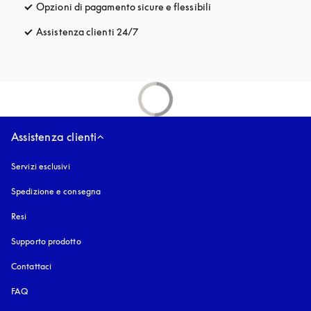
Opzioni di pagamento sicure e flessibili
si apre in una nuova fi
Assistenza clienti 24/7
si apre in una nuova finestra
Assistenza clienti
Servizi esclusivi
Spedizione e consegna
Resi
Supporto prodotto
Contattaci
FAQ