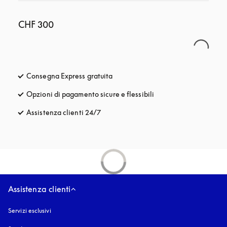
CHF 300
Consegna Express gratuita
si apre in una nuova finestra
Opzioni di pagamento sicure e flessibili
si apre in una nuova fi
Assistenza clienti 24/7
si apre in una nuova finestra
Assistenza clienti
Servizi esclusivi