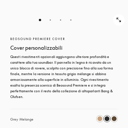
BEOSOUND PREMIERE COVER
Cover personalizzabili
Questi rivestimenti opzionali aggiungono ulteriore profondità e 
carattere alla tua soundbar. Il pannello in legno è ricavato da un 
unico blocco di rovere, scolpito con precisione fino alla sua forma 
finale, mentre la versione in tessuto grigio mélange si abbina 
armoniosamente alla superficie in alluminio. Ogni rivestimento 
esalta la presenza scenica di Beosound Premiere e si integra 
perfettamente con il resto della collezione di altoparlanti Bang & 
Olufsen. 
Grey Melange