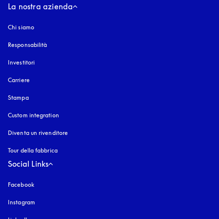
La nostra azienda
Chi siamo
Responsabilità
Investitori
Carriere
Stampa
Custom integration
Diventa un rivenditore
Tour della fabbrica
Social Links
Facebook
Instagram
si apre in una nuova finestra