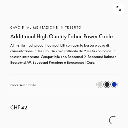
CAVO DI ALIMENTAZIONE IN TESSUTO
Additional High Quality Fabric Power Cable
Alimenta i tuoi prodotti compatibili con questo lussuoso cavo di 
alimentazione in tessuto. Un cavo raffinato da 2 metri con corde in 
tessuto intrecciato. Compatibile con Beosound 2, Beosound Balance, 
Beosound A9, Beosound Premiere e Beoconnect Core.
Black Anthracite
CHF 42