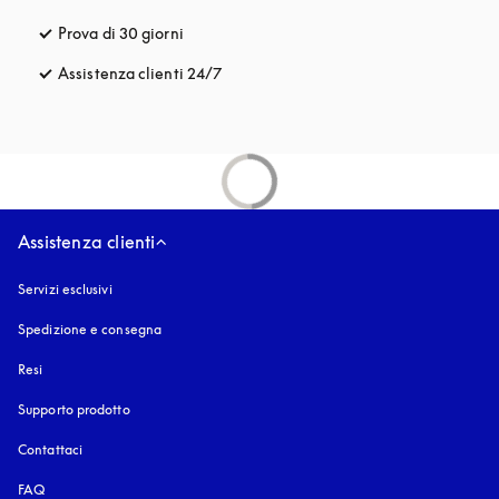
Prova di 30 giorni
si apre in una nuova finestra
Assistenza clienti 24/7
si apre in una nuova finestra
Assistenza clienti
Servizi esclusivi
Spedizione e consegna
Resi
Supporto prodotto
Contattaci
FAQ