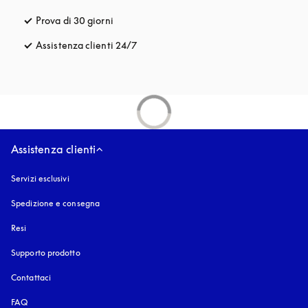
Prova di 30 giorni
si apre in una nuova finestra
Assistenza clienti 24/7
si apre in una nuova finestra
Assistenza clienti
Servizi esclusivi
Spedizione e consegna
Resi
Supporto prodotto
Contattaci
FAQ