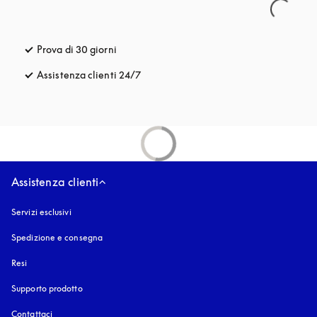
Prova di 30 giorni
si apre in una nuova finestra
Assistenza clienti 24/7
si apre in una nuova finestra
Assistenza clienti
Servizi esclusivi
Spedizione e consegna
Resi
Supporto prodotto
Contattaci