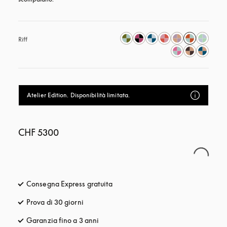
Riff
Atelier Edition. Disponibilità limitata.
CHF 5300
Consegna Express gratuita
si apre in una nuova finestra
Prova di 30 giorni
si apre in una nuova finestra
Garanzia fino a 3 anni
si apre in una nuova finestra