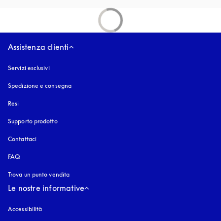
Assistenza clienti
Servizi esclusivi
Spedizione e consegna
Resi
Supporto prodotto
Contattaci
FAQ
Trova un punto vendita
Le nostre informative
Accessibilità
si apre in una nuova finestra