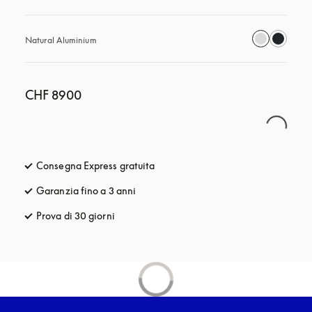
Natural Aluminium
CHF 8900
Consegna Express gratuita
si apre in una nuova finestra
Garanzia fino a 3 anni
si apre in una nuova finestra
Prova di 30 giorni
si apre in una nuova finestra