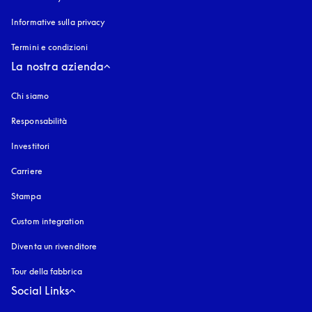
Informative sulla privacy
si apre in una nuova finestra
Termini e condizioni
La nostra azienda
Chi siamo
Responsabilità
Investitori
Carriere
Stampa
Custom integration
Diventa un rivenditore
Tour della fabbrica
Social Links