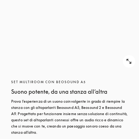
SET MULTIROOM CON BEOSOUND A5
Suono potente, da una stanza all’altra
Prova l’esperienza di un suono coinvolgente in grado di riempire la 
stanza con gli altoparlanti Beosound A5, Beosound 2 e Beosound 
A9. Progettato per funzionare insieme senza soluzione di continuità, 
questo set di altoparlanti connessi offre un audio ricco e dinamico 
che si muove con te, creando un paesaggio sonoro coeso da una 
stanza all’altra.