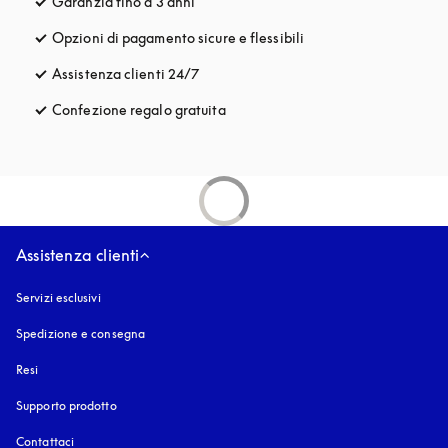
Garanzia fino a 3 anni
si apre in una nuova finestra
Opzioni di pagamento sicure e flessibili
si apre in una nuova fi
Assistenza clienti 24/7
si apre in una nuova finestra
Confezione regalo gratuita
si apre in una nuova finestra
Assistenza clienti
Servizi esclusivi
Spedizione e consegna
Resi
Supporto prodotto
Contattaci