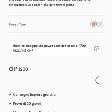
ottimizzata e un comfort che dura tutto il giorno.
Honey Tone
Ricevi in omaggio una power bank del valore di 1700 
NOK/145 CHF.
CHF 1200
Consegna Express gratuita
si apre in una nuova finestra
Prova di 30 giorni
si apre in una nuova finestra