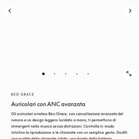
BEO GRACE
Auricolari con ANC avanzata
Gli auricolari wireless Beo Grace, con cancellazione avanzata del 
rumore e un design leggero lucidato a mano, ti permettono di 
immergerti nella musica senza distrazioni. Controlla in modo 
intuitivo la riproduzione e le chiamate con un semplice gesto. Goditi 
una qualità delle chiamate nitida, una durata della batteria 