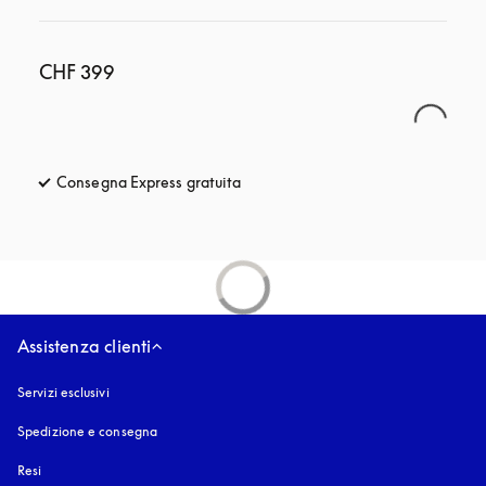
CHF 399
Consegna Express gratuita
si apre in una nuova finestra
Assistenza clienti
Servizi esclusivi
Spedizione e consegna
Resi