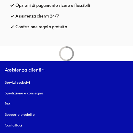
Opzioni di pagamento sicure e flessibili
si apre in una nuova fi
Assistenza clienti 24/7
si apre in una nuova finestra
Confezione regalo gratuita
si apre in una nuova finestra
Assistenza clienti
Servizi esclusivi
Spedizione e consegna
Resi
Supporto prodotto
Contattaci