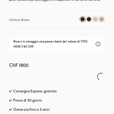
Century Brown
Ricevi in omaggio una power bank del valore di 1700 
NOK/145 CHF.
CHF 1800
Consegna Express gratuita
si apre in una nuova finestra
Prova di 30 giorni
si apre in una nuova finestra
Garanzia fino a 5 anni
si apre in una nuova finestra