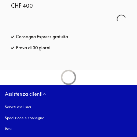
CHF 400
Consegna Express gratuita
si apre in una nuova finestra
Prova di 30 giorni
si apre in una nuova finestra
Assistenza clienti
Servizi esclusivi
Spedizione e consegna
Resi