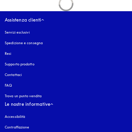
Assistenza clienti
Servizi esclusivi
Spedizione e consegna
Resi
Supporto prodotto
Contattaci
FAQ
Trova un punto vendita
Le nostre informative
Accessibilità
si apre in una nuova finestra
Contraffazione
si apre in una nuova finestra