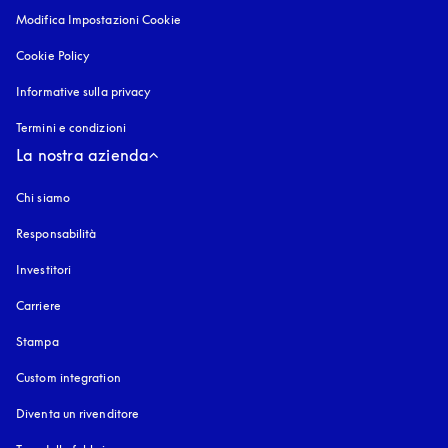
Modifica Impostazioni Cookie
Cookie Policy
si apre in una nuova finestra
Informative sulla privacy
si apre in una nuova finestra
Termini e condizioni
La nostra azienda
Chi siamo
Responsabilità
Investitori
Carriere
Stampa
Custom integration
Diventa un rivenditore