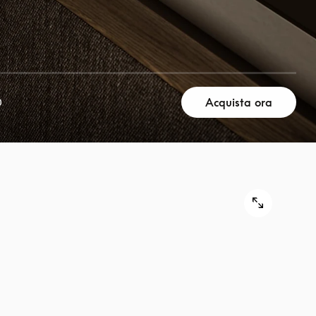
Acquista ora
0