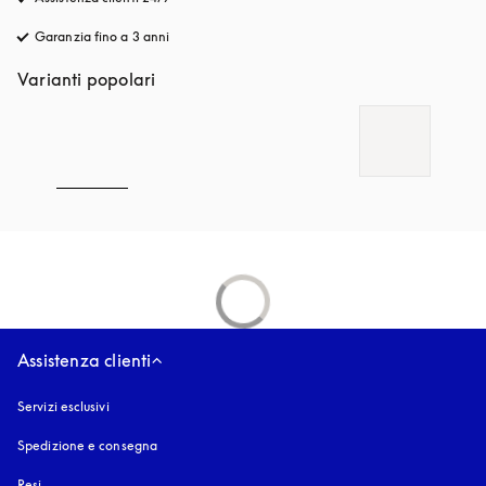
Garanzia fino a 3 anni
si apre in una nuova finestra
Varianti popolari
Assistenza clienti
Servizi esclusivi
Spedizione e consegna
Resi