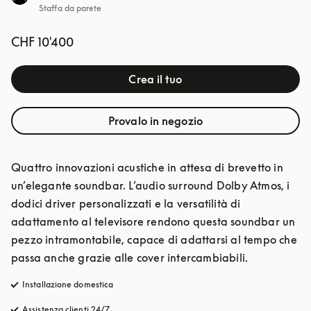
Staffa da parete
CHF 10'400
Crea il tuo
Provalo in negozio
Quattro innovazioni acustiche in attesa di brevetto in 
un’elegante soundbar. L’audio surround Dolby Atmos, i 
dodici driver personalizzati e la versatilità di 
adattamento al televisore rendono questa soundbar un 
pezzo intramontabile, capace di adattarsi al tempo che 
passa anche grazie alle cover intercambiabili.
Installazione domestica
Assistenza clienti 24/7
si apre in una nuova finestra