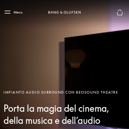
Skip to main content
Skip to main footer
Menu
Chius
IMPIANTO AUDIO SURROUND CON BEOSOUND THEATRE
Porta la magia del cinema,
della musica e dell’audio