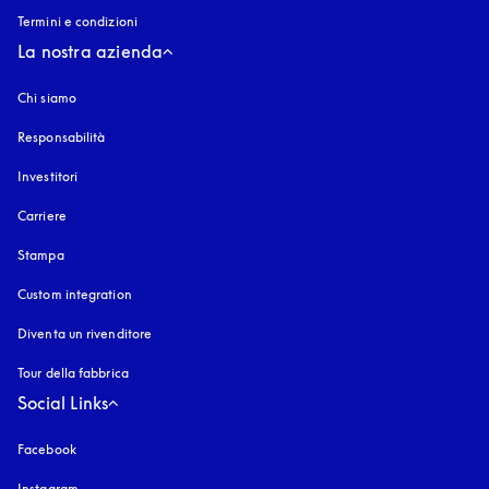
Termini e condizioni
La nostra azienda
Chi siamo
Responsabilità
Investitori
Carriere
Stampa
Custom integration
Diventa un rivenditore
Tour della fabbrica
Social Links
Facebook
Instagram
si apre in una nuova finestra