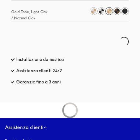
Gold Tone, Light Oak 
/ Natural Oak
Installazione domestica
Assistenza clienti 24/7
si apre in una nuova finestra
Garanzia fino a 3 anni
si apre in una nuova finestra
Assistenza clienti