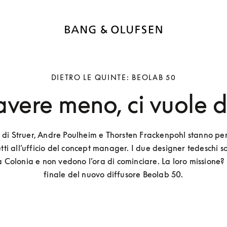
DIETRO LE QUINTE: BEOLAB 50
avere meno, ci vuole d
 di Struer, Andre Poulheim e Thorsten Frackenpohl stanno per
etti all’ufficio del concept manager. I due designer tedeschi 
a Colonia e non vedono l’ora di cominciare. La loro missione? 
finale del nuovo diffusore Beolab 50.