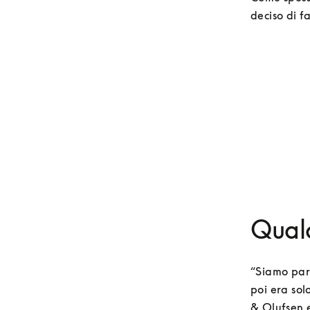
deciso di f
Qualc
“Siamo part
poi era solo
& Olufsen e