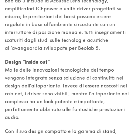
Beolab 3 include la Acoustic Lens Technology, 
amplificatori ICEpower e unità driver progettati su 
misura; le prestazioni dei bassi possono essere 
regolate in base all’ambiente circostante con un 
interruttore di posizione manuale, tutti insegnamenti 
scaturiti dagli studi sulle tecnologie acustiche 
all’avanguardia sviluppate per Beolab 5. 
Molte delle innovazioni tecnologiche del tempo 
vengono integrate senza soluzione di continuità nel 
design dell’altoparlante. Invece di essere nascosti nel 
cabinet, i driver sono visibili, mentre l’altoparlante nel 
complesso ha un look potente e impattante, 
perfettamente abbinato alle fantastiche prestazioni 
audio. 
Con il suo design compatto e la gamma di stand, 