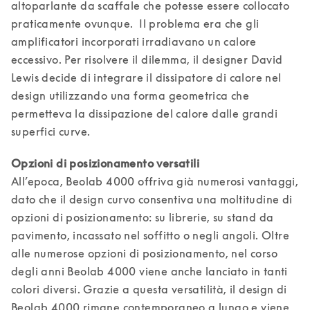
altoparlante da scaffale che potesse essere collocato 
praticamente ovunque.  Il problema era che gli 
amplificatori incorporati irradiavano un calore 
eccessivo. Per risolvere il dilemma, il designer David 
Lewis decide di integrare il dissipatore di calore nel 
design utilizzando una forma geometrica che 
permetteva la dissipazione del calore dalle grandi 
superfici curve. 
All’epoca, Beolab 4000 offriva già numerosi vantaggi, 
dato che il design curvo consentiva una moltitudine di 
opzioni di posizionamento: su librerie, su stand da 
pavimento, incassato nel soffitto o negli angoli. Oltre 
alle numerose opzioni di posizionamento, nel corso 
degli anni Beolab 4000 viene anche lanciato in tanti 
colori diversi. Grazie a questa versatilità, il design di 
Beolab 4000 rimane contemporaneo a lungo e viene 