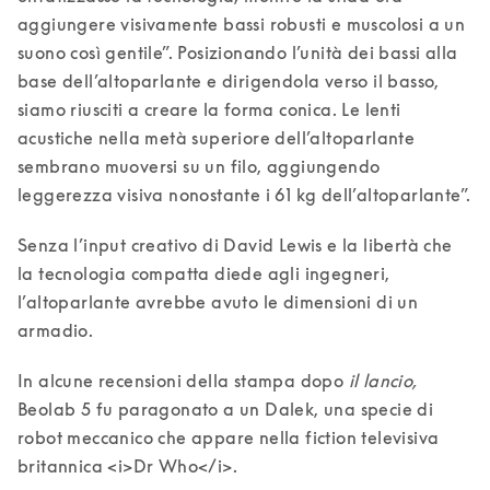
aggiungere visivamente bassi robusti e muscolosi a un 
suono così gentile”. Posizionando l’unità dei bassi alla 
base dell’altoparlante e dirigendola verso il basso, 
siamo riusciti a creare la forma conica. Le lenti 
acustiche nella metà superiore dell’altoparlante 
sembrano muoversi su un filo, aggiungendo 
leggerezza visiva nonostante i 61 kg dell’altoparlante”. 
Senza l’input creativo di David Lewis e la libertà che 
la tecnologia compatta diede agli ingegneri, 
l’altoparlante avrebbe avuto le dimensioni di un 
armadio.
In alcune recensioni della stampa dopo 
il lancio,
Beolab 5 fu paragonato a un Dalek, una specie di 
robot meccanico che appare nella fiction televisiva 