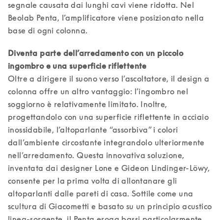
segnale causata dai lunghi cavi viene ridotta. Nel 
Beolab Penta, l’amplificatore viene posizionato nella 
base di ogni colonna. 
Diventa parte dell’arredamento con un piccolo 
Oltre a dirigere il suono verso l’ascoltatore, il design a 
colonna offre un altro vantaggio: l’ingombro nel 
soggiorno è relativamente limitato. Inoltre, 
progettandolo con una superficie riflettente in acciaio 
inossidabile, l’altoparlante “assorbiva” i colori 
dall’ambiente circostante integrandolo ulteriormente 
nell’arredamento. Questa innovativa soluzione, 
inventata dai designer Lone e Gideon Lindinger-Löwy, 
consente per la prima volta di allontanare gli 
altoparlanti dalle pareti di casa. Sottile come una 
scultura di Giacometti e basato su un principio acustico 
linea-sorgente, il Penta eroga bassi particolarmente 