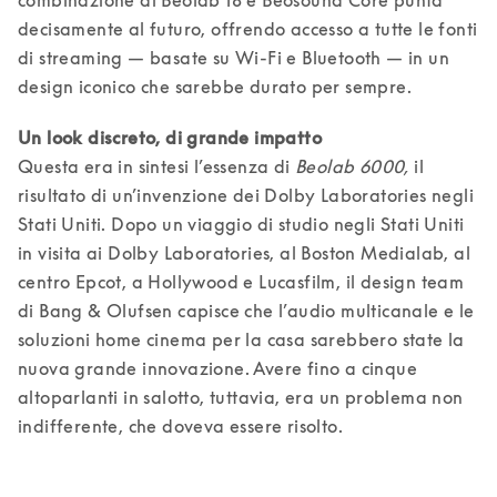
combinazione di Beolab 18 e Beosound Core punta 
decisamente al futuro, offrendo accesso a tutte le fonti 
di streaming — basate su Wi-Fi e Bluetooth — in un 
design iconico che sarebbe durato per sempre. 
Questa era in sintesi l’essenza di 
Beolab 6000,
 il 
risultato di un’invenzione dei Dolby Laboratories negli 
Stati Uniti. Dopo un viaggio di studio negli Stati Uniti 
in visita ai Dolby Laboratories, al Boston Medialab, al 
centro Epcot, a Hollywood e Lucasfilm, il design team 
di Bang & Olufsen capisce che l’audio multicanale e le 
soluzioni home cinema per la casa sarebbero state la 
nuova grande innovazione. Avere fino a cinque 
altoparlanti in salotto, tuttavia, era un problema non 
indifferente, che doveva essere risolto.  