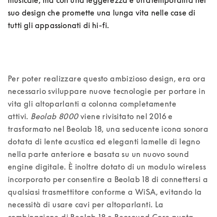
musicale, ma con una leggerezza e un’atemporalità nel 
suo design che promette una lunga vita nelle case di 
tutti gli appassionati di hi-fi.
Per poter realizzare questo ambizioso design, era ora 
necessario sviluppare nuove tecnologie per portare in 
vita gli altoparlanti a colonna completamente 
attivi. 
Beolab 8000
 viene rivisitato nel 2016 e 
trasformato nel Beolab 18, una seducente icona sonora 
dotata di lente acustica ed eleganti lamelle di legno 
nella parte anteriore e basata su un nuovo sound 
engine digitale. È inoltre dotato di un modulo wireless 
incorporato per consentire a Beolab 18 di connettersi a 
qualsiasi trasmettitore conforme a WiSA, evitando la 
necessità di usare cavi per altoparlanti. La 