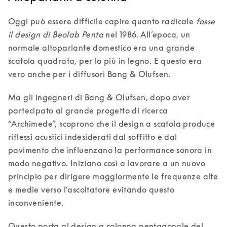
Oggi può essere difficile capire quanto radicale 
fosse 
il design di Beolab Penta
 nel 1986. All’epoca, un 
normale altoparlante domestico era una grande 
scatola quadrata, per lo più in legno. E questo era 
vero anche per i diffusori Bang & Olufsen. 
Ma gli ingegneri di Bang & Olufsen, dopo aver 
partecipato al grande progetto di ricerca 
“Archimede”, scoprono che il design a scatola produce 
riflessi acustici indesiderati dal soffitto e dal 
pavimento che influenzano la performance sonora in 
modo negativo. Iniziano così a lavorare a un nuovo 
principio per dirigere maggiormente le frequenze alte 
e medie verso l’ascoltatore evitando questo 
inconveniente. 
Questo porta al design a colonna pentagonale del 