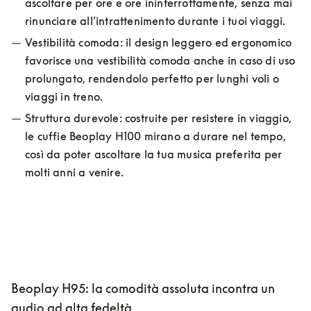
ascoltare per ore e ore ininterrottamente, senza mai 
rinunciare all’intrattenimento durante i tuoi viaggi.
Vestibilità comoda: il design leggero ed ergonomico 
favorisce una vestibilità comoda anche in caso di uso 
prolungato, rendendolo perfetto per lunghi voli o 
viaggi in treno.
Struttura durevole: costruite per resistere in viaggio, 
le cuffie Beoplay H100 mirano a durare nel tempo, 
così da poter ascoltare la tua musica preferita per 
molti anni a venire.
Beoplay H95: la comodità assoluta incontra un
audio ad alta fedeltà