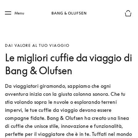
Skip to main content
Skip to main footer
Menu
Chius
DAI VALORE AL TUO VIAGGIO
Le migliori cuffie da viaggio di
Bang & Olufsen
Da viaggiatori giramondo, sappiamo che ogni 
avventura inizia con la giusta colonna sonora. Che tu 
stia volando sopra le nuvole o esplorando terreni 
impervi, le tue cuffie da viaggio devono essere 
compagne fidate. Bang & Olufsen ha creato una linea 
di cuffie che unisce stile, innovazione e funzionalità, 
perfette per il viaggiatore che è in te. Tuffati nel mondo 