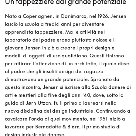
Un tappezziere dal grande potenziale
Nato a Copenaghen, in Danimarca, nel 1926, Jensen 
lasciò la scuola a tredici anni per diventare 
apprendista tappezziere. Ma le attività nel 
laboratorio del padre erano piuttosto noiose e il 
giovane Jensen iniziò a creare i propri design e 
modelli di oggetti di uso quotidiano. Questi finirono 
per attirare l’attenzione di un architetto, il quale disse 
al padre che gli insoliti design del ragazzo 
dimostravano un grande potenziale. Spronato da 
questo incontro, Jensen si iscrisse alla Scuola danese di 
arti e mestieri alla fine degli anni ‘40, dove, sotto la 
guida di Jørn Utzon, fu il primo a laurearsi nella 
nuova disciplina del design industriale. Continuando a 
cavalcare l’onda di quel movimento, nel 1951 iniziò a 
lavorare per Bernadotte & Bjørn, il primo studio di 
design industriale danese.