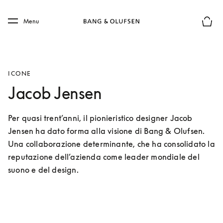
Skip to main content
Skip to main footer
Menu
Chius
ICONE
Jacob Jensen
Per quasi trent’anni, il pionieristico designer Jacob 
Jensen ha dato forma alla visione di Bang & Olufsen. 
Una collaborazione determinante, che ha consolidato la 
reputazione dell’azienda come leader mondiale del 
suono e del design.