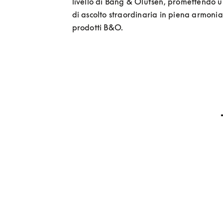
livello di Bang & Olufsen, promettendo u
di ascolto straordinaria in piena armonia 
prodotti B&O. 