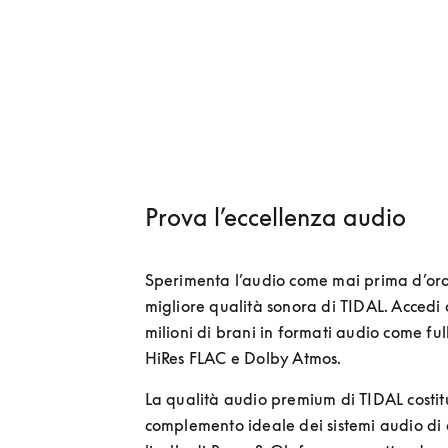
Prova l’eccellenza audio
Sperimenta l’audio come mai prima d’ora 
migliore qualità sonora di TIDAL. Accedi a 
milioni di brani in formati audio come full 
HiRes FLAC e Dolby Atmos. 
La qualità audio premium di TIDAL costitui
complemento ideale dei sistemi audio di a