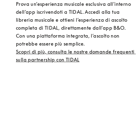
Prova un’esperienza musicale esclusiva all’interno 
dell’app iscrivendoti a TIDAL. Accedi alla tua 
libreria musicale e ottieni l’esperienza di ascolto 
completa di TIDAL, direttamente dall’app B&O. 
Con una piattaforma integrata, l’ascolto non 
potrebbe essere più semplice.
Scopri di più, consulta le nostre domande frequenti 
sulla partnership con TIDAL