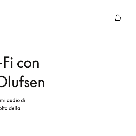
Chiusura 
-Fi con
Olufsen
mi audio di 
lto della 