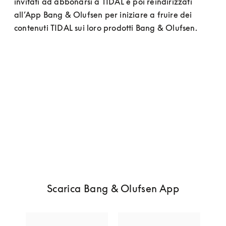
invitati ad abbonarsi a TIDAL e poi reindirizzati 
all’App Bang & Olufsen per iniziare a fruire dei 
contenuti TIDAL sui loro prodotti Bang & Olufsen.
Scarica Bang & Olufsen App