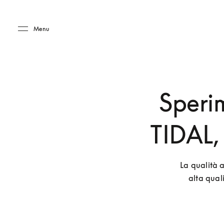
Skip to main content
Skip to main footer
Menu
Sperim
TIDAL,
La qualità a
alta qual