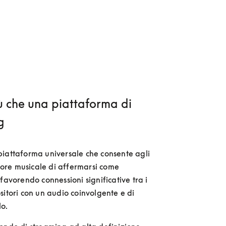
ù che una piattaforma di
g
iattaforma universale che consente agli 
ttore musicale di affermarsi come 
favorendo connessioni significative tra i 
sitori con un audio coinvolgente e di 
lo.