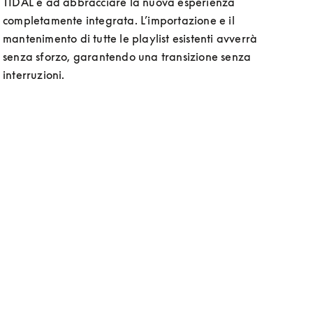
TIDAL e ad abbracciare la nuova esperienza 
completamente integrata. L’importazione e il 
mantenimento di tutte le playlist esistenti avverrà 
senza sforzo, garantendo una transizione senza 
interruzioni. 