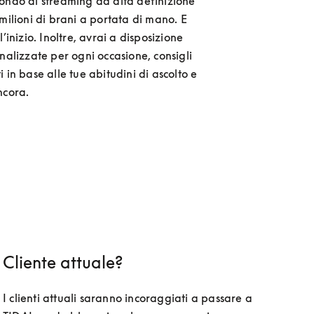
ondo di streaming ad alta definizione 
milioni di brani a portata di mano. E 
l’inizio. Inoltre, avrai a disposizione 
nalizzate per ogni occasione, consigli 
 in base alle tue abitudini di ascolto e 
ncora.
Cliente attuale?
I clienti attuali saranno incoraggiati a passare a 