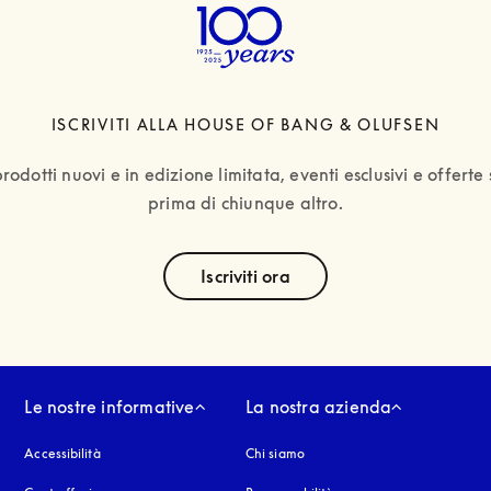
ISCRIVITI ALLA HOUSE OF BANG & OLUFSEN
rodotti nuovi e in edizione limitata, eventi esclusivi e offerte s
prima di chiunque altro.
text
Iscriviti ora
Le nostre informative
La nostra azienda
Accessibilità
si apre in una nuova finestra
Chi siamo