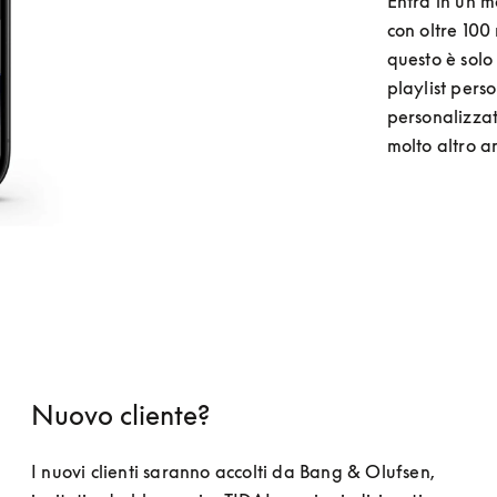
Entra in un m
con oltre 100 
questo è solo 
playlist perso
personalizzati
molto altro a
Nuovo cliente?
I nuovi clienti saranno accolti da Bang & Olufsen, 