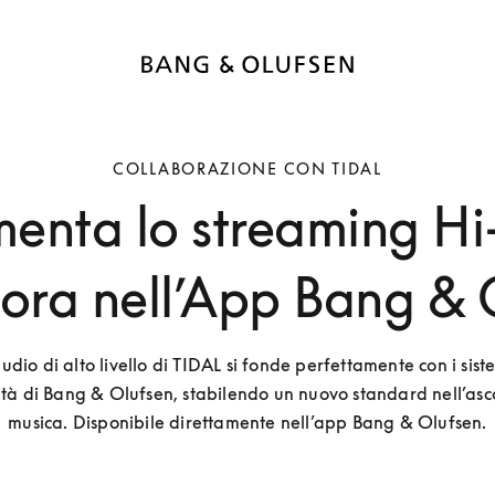
COLLABORAZIONE CON TIDAL
enta lo streaming Hi
 ora nell’App Bang & 
udio di alto livello di TIDAL si fonde perfettamente con i siste
ità di Bang & Olufsen, stabilendo un nuovo standard nell’asco
musica. Disponibile direttamente nell’app Bang & Olufsen.