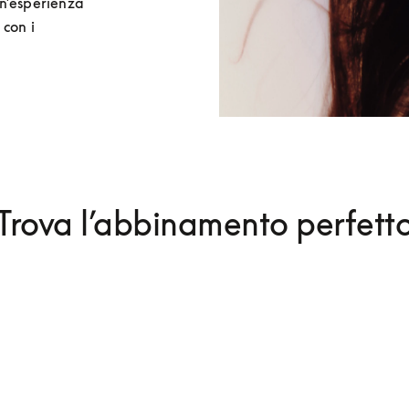
n’esperienza 
con i 
Trova l’abbinamento perfett