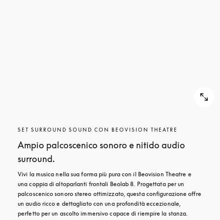
SET SURROUND SOUND CON BEOVISION THEATRE
Ampio palcoscenico sonoro e nitido audio
surround.
Vivi la musica nella sua forma più pura con il Beovision Theatre e 
una coppia di altoparlanti frontali Beolab 8. Progettata per un 
palcoscenico sonoro stereo ottimizzato, questa configurazione offre 
un audio ricco e dettagliato con una profondità eccezionale, 
perfetto per un ascolto immersivo capace di riempire la stanza.