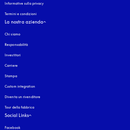
Informative sulla privacy
si apre in una nuova finestra
Termini e condizioni
La nostra azienda
Chi siamo
Responsabilità
Investitori
Carriere
Stampa
Custom integration
Diventa un rivenditore
Tour della fabbrica
Social Links
Facebook