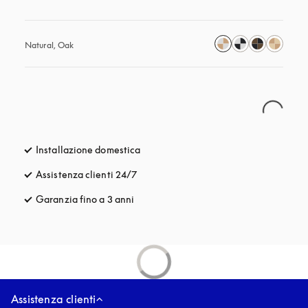
Natural, Oak
Installazione domestica
Assistenza clienti 24/7
si apre in una nuova finestra
Garanzia fino a 3 anni
si apre in una nuova finestra
Assistenza clienti