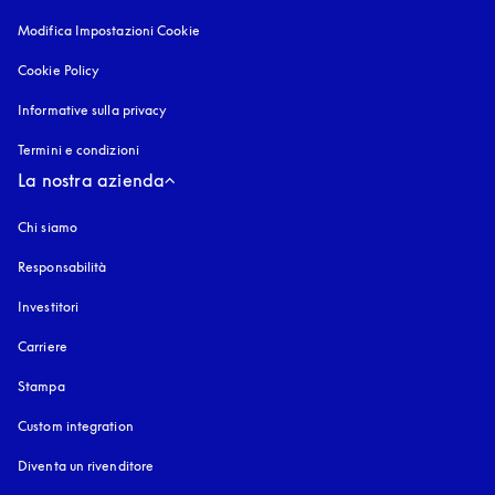
Modifica Impostazioni Cookie
Cookie Policy
si apre in una nuova finestra
Informative sulla privacy
si apre in una nuova finestra
Termini e condizioni
La nostra azienda
Chi siamo
Responsabilità
Investitori
Carriere
Stampa
Custom integration
Diventa un rivenditore