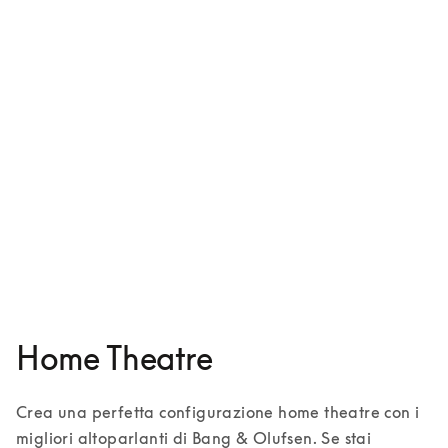
Beosound Shape
7300 USD
5 Colori
Home Theatre
Crea una perfetta configurazione home theatre con i 
migliori altoparlanti di Bang & Olufsen. Se stai 