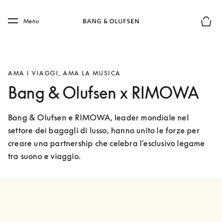
Skip to main content
Skip to main footer
Menu
Chius
AMA I VIAGGI, AMA LA MUSICA
Bang & Olufsen x RIMOWA
Bang & Olufsen e RIMOWA, leader mondiale nel 
settore dei bagagli di lusso, hanno unito le forze per 
creare una partnership che celebra l’esclusivo legame 
tra suono e viaggio.