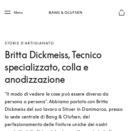
Skip to main content
Skip to main footer
Menu
Chius
STORIE D’ARTIGIANATO
Britta Dickmeiss, Tecnico
specializzato, colla e
anodizzazione
"Il modo di vedere le cose può essere diverso da 
persona a persona". Abbiamo parlato con Britta 
Dickmeiss del suo lavoro a Struer in Danimarca, presso 
la sede centrale di Bang & Olufsen, del 
perfezionamento delle finiture uniche dei nostri 