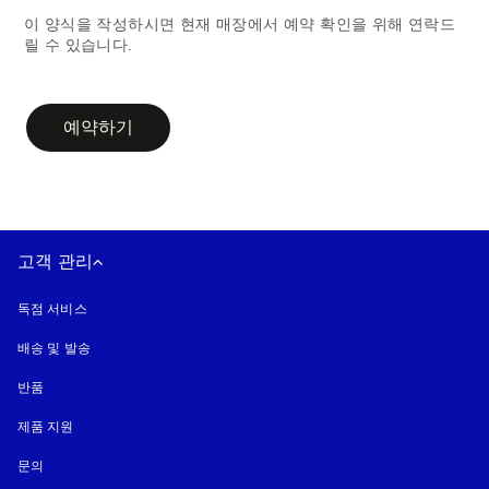
이 양식을 작성하시면 현재 매장에서 예약 확인을 위해 연락드
릴 수 있습니다.
campaign-form
예약하기
고객 관리
독점 서비스
배송 및 발송
반품
제품 지원
문의