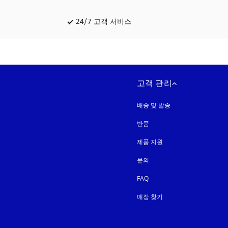
24/7 고객 서비스
새 탭에서 열림
고객 관리
배송 및 발송
반품
제품 지원
문의
FAQ
매장 찾기