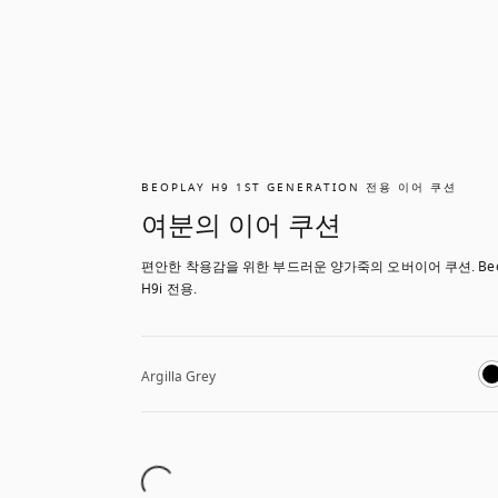
BEOPLAY H9 1ST GENERATION 전용 이어 쿠션
여분의 이어 쿠션
편안한 착용감을 위한 부드러운 양가죽의 오버이어 쿠션. Beop
H9i 전용.
Argilla Grey