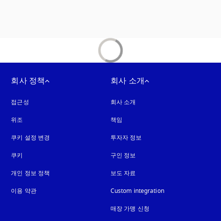
회사 정책
회사 소개
접근성
새 탭에서 열림
회사 소개
위조
새 탭에서 열림
책임
쿠키 설정 변경
투자자 정보
쿠키
새 탭에서 열림
구인 정보
개인 정보 정책
새 탭에서 열림
보도 자료
이용 약관
Custom integration
매장 가맹 신청