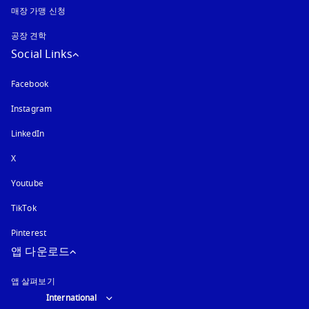
매장 가맹 신청
공장 견학
Social Links
Facebook
Instagram
새 탭에서 열림
LinkedIn
X
Youtube
새 탭에서 열림
TikTok
Pinterest
앱 다운로드
앱 살펴보기
Select country and language
:
International