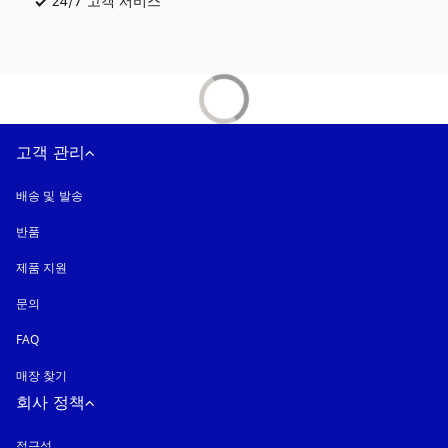
24/7 고객 서비스
새 탭에서 열림
고객 관리
배송 및 발송
반품
제품 지원
문의
FAQ
매장 찾기
회사 정책
접근성
새 탭에서 열림