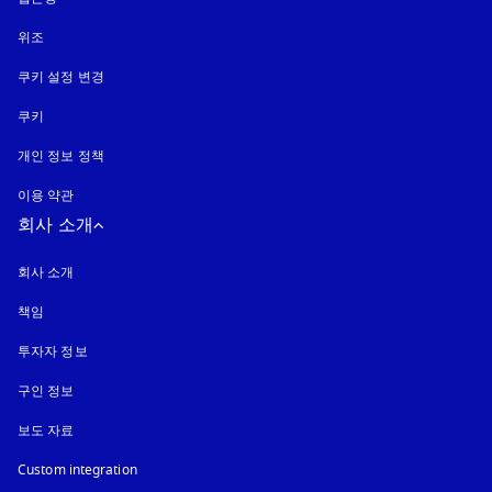
위조
새 탭에서 열림
쿠키 설정 변경
쿠키
새 탭에서 열림
개인 정보 정책
새 탭에서 열림
이용 약관
회사 소개
회사 소개
책임
투자자 정보
구인 정보
보도 자료
Custom integration