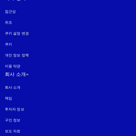
접근성
새 탭에서 열림
위조
새 탭에서 열림
쿠키 설정 변경
쿠키
새 탭에서 열림
개인 정보 정책
새 탭에서 열림
이용 약관
회사 소개
회사 소개
책임
투자자 정보
구인 정보
보도 자료