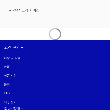
24/7 고객 서비스
새 탭에서 열림
고객 관리
배송 및 발송
반품
제품 지원
문의
FAQ
매장 찾기
회사 정책