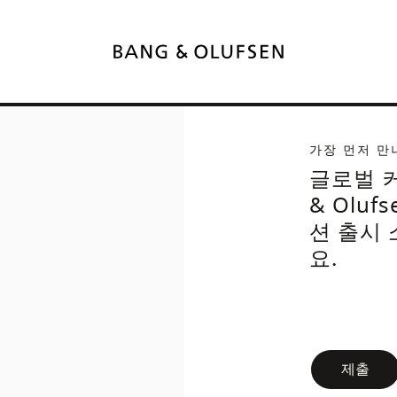
가장 먼저 만
글로벌 커
& Oluf
션 출시
요.
newsletter-
제출