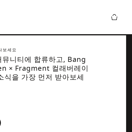
장바구니 
나보세요
뮤니티에 합류하고, Bang
sen × Fragment 컬래버레이
 소식을 가장 먼저 받아보세
form