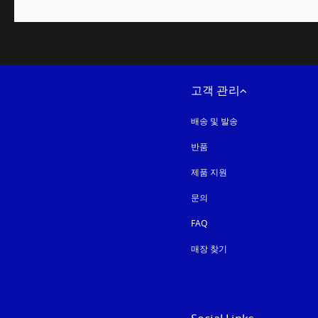
고객 관리
배송 및 발송
반품
제품 지원
문의
FAQ
매장 찾기