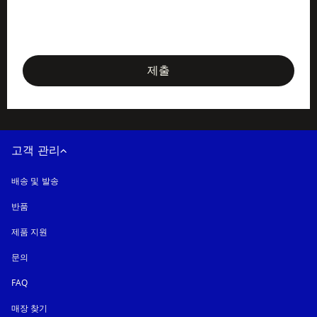
newsletter-form
제출
고객 관리
배송 및 발송
반품
제품 지원
문의
FAQ
매장 찾기