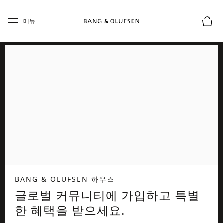
Skip to main content
Skip to main footer
메뉴
장바구
BANG & OLUFSEN 하우스
글로벌 커뮤니티에 가입하고 특별
한 혜택을 받으세요.