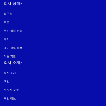
회사 정책
접근성
새 탭에서 열림
위조
새 탭에서 열림
쿠키 설정 변경
쿠키
새 탭에서 열림
개인 정보 정책
새 탭에서 열림
이용 약관
회사 소개
회사 소개
책임
투자자 정보
구인 정보