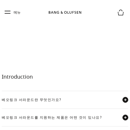
Skip to main content
Skip to main footer
메뉴
장바구
Introduction
베오링크 서라운드란 무엇인가요?
Expand
베오링크 서라운드를 지원하는 제품은 어떤 것이 있나요?
Expand