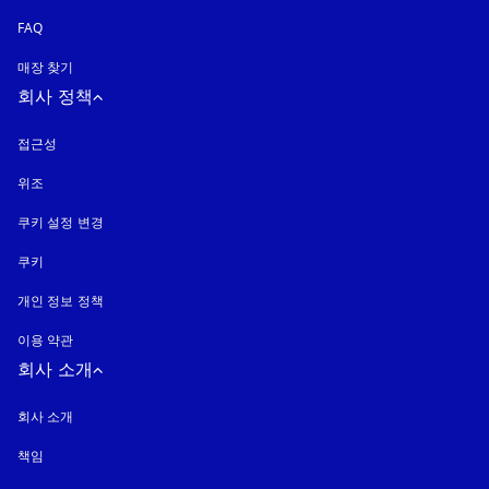
FAQ
매장 찾기
회사 정책
접근성
새 탭에서 열림
위조
새 탭에서 열림
쿠키 설정 변경
쿠키
새 탭에서 열림
개인 정보 정책
새 탭에서 열림
이용 약관
회사 소개
회사 소개
책임