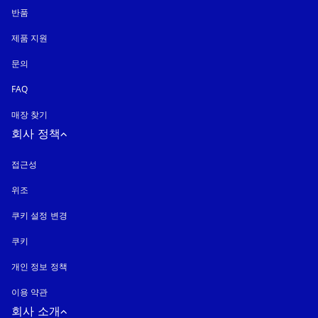
반품
제품 지원
문의
FAQ
매장 찾기
회사 정책
접근성
새 탭에서 열림
위조
새 탭에서 열림
쿠키 설정 변경
쿠키
새 탭에서 열림
개인 정보 정책
새 탭에서 열림
이용 약관
회사 소개