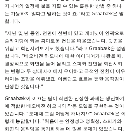
지니어의 열정에 불을 지필 수 있는 훌륭한 방법 중 하나
는 가능하지 않다고 말하는 것이죠.”라고 Graabæk은 말
합니다.
“지난 몇 년 동안, 전면에 선반이 있고 캐비닛이 안팎으로 
슬라이딩이 되는 흥미로운 컨셉을 떠올렸습니다. 뒷면을 
뒤집고 회전시켜보기도 했습니다.”라고 Graabæk은 설명
합니다. “베오비전 하모니에 대한 아이디어가 나왔을 때, 
결정적으로 화면을 들어 올리고 스피커 전면을 회전시키
는 변형과 두 상태 사이에서 우아하고 극적인 전환이 어우
러지는 조합을 이뤄냈죠. 아름답고 흐르는 듯한 움직임이 
탄생한 것입니다.”
Graabæk이 이끄는 팀이 직면한 진정한 과제는 생산하기
에 적합한 베오비전 하모니의 작동 모델을 구현하는 것이
었습니다. “도대체 그걸 어떻게 해내지!?” Graabæk은 이
렇게 농담합니다. "처음에는 안정성과 정확성, 스피커와 
화면의 움직임을 동기화하는 데 많은 문제가 있었습니다. 