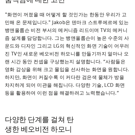
"화면이 꺼졌을 때 어떻게 할 것인가는 한동안 우리가 고
민해 온 문제입니다." Jakob은 덴마크 스트루에르에 있는 
뱅앤올룹슨 비전 부서의 메커니즘 리드이며 TV의 메커니
즘 설계를 담당합니다. 그는 뱅앤올룹슨이 높은 수준의 사
운드와 디자인 그리고 LG의 혁신적인 화면 기술이 어우러
진 TV인 새로운 베오비전 하모니를 만들기까지 얼마나 오
랜 시간 동안 컨셉을 구상했는지 설명합니다. “사람들은 
영화 감상을 위해 크고 몰입을 선사하는 화면을 원합니다. 
하지만, 화면이 커질수록 이 커다란 검은색 물체가 방을 
차지하게 되어 미관을 해칩니다. 다양한 기술, LCD 화면 
등을 활용하여 이런 점을 해결하려고 노력했습니다.”
다양한 단계를 걸쳐 탄
생한 베오비전 하모니