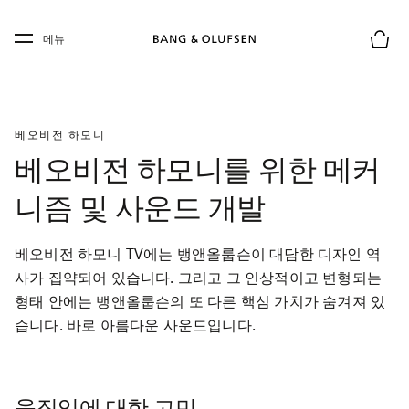
Skip to main content
Skip to main footer
메뉴
장바구
베오비전 하모니
베오비전 하모니를 위한 메커
니즘 및 사운드 개발
베오비전 하모니 TV에는 뱅앤올룹슨이 대담한 디자인 역
사가 집약되어 ​​있습니다. 그리고 그 인상적이고 변형되는 
형태 안에는 뱅앤올룹슨의 또 다른 핵심 가치가 숨겨져 있
습니다. 바로 아름다운 사운드입니다.
움직임에 대한 고민