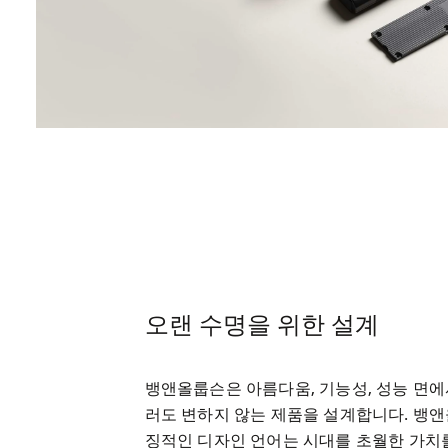
오랜 수명을 위한 설계
뱅앤올룹슨은 아름다움, 기능성, 성능 면에
러도 변하지 않는 제품을 설계합니다. 뱅
징적인 디자인 언어는 시대를 초월한 가치