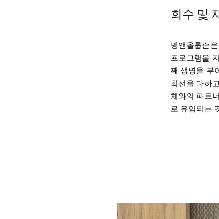
회수 및 
뱅앤올룹슨은 
프로그램을 지
째 생명을 부
최선을 다하고
체와의 파트너
로 유입되는 