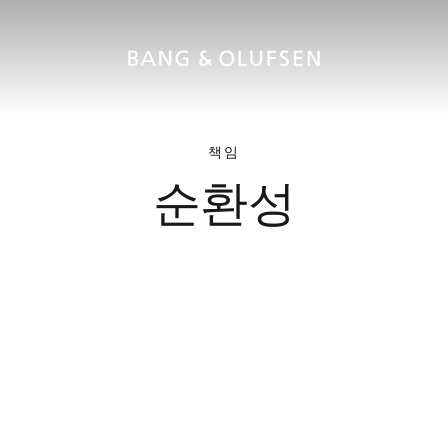
책임
순환성