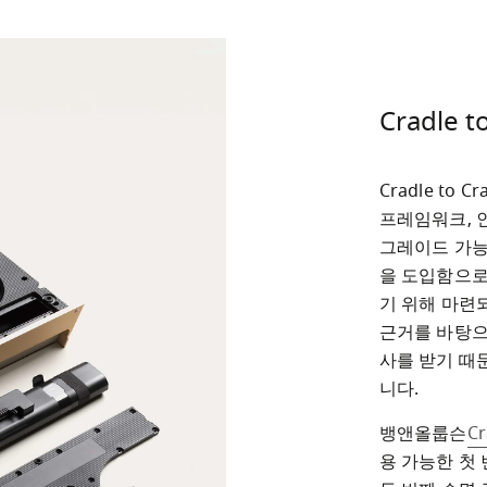
Cradle t
Cradle to 
프레임워크, 인
그레이드 가능
을 도입함으로
기 위해 마련
근거를 바탕으
사를 받기 때
니다.
뱅앤올룹슨
Cr
용 가능한 첫