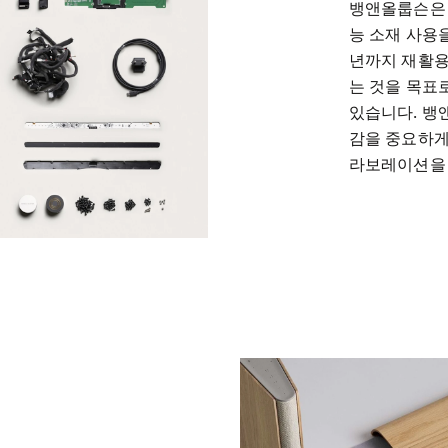
뱅앤올룹슨은 
능 소재 사용을
년까지 재활용
는 것을 목표로
있습니다. 뱅
감을 중요하게
라보레이션을 