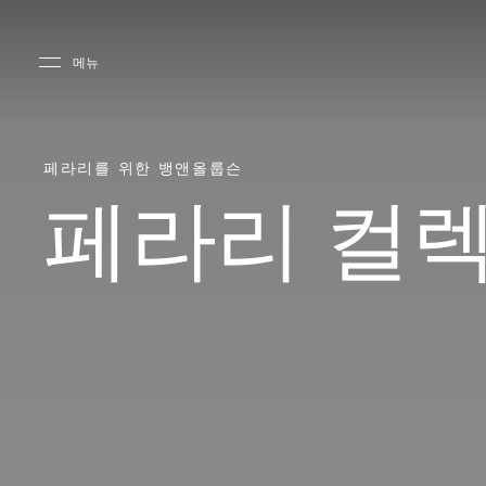
Skip to main content
Skip to main footer
메뉴
페라리를 위한 뱅앤올룹슨
페라리 컬