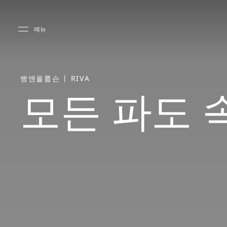
Skip to main content
Skip to main footer
메뉴
뱅앤올룹슨 | RIVA
모든 파도 