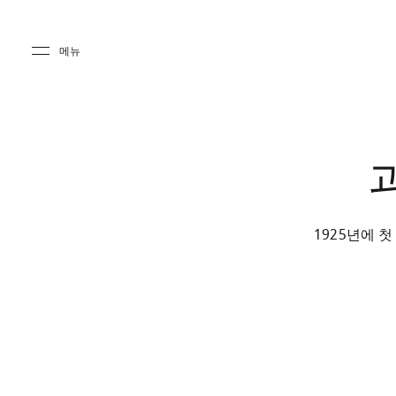
Skip to main content
Skip to main footer
메뉴
1925년에 