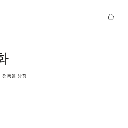
장바구니 
화
적 전통을 상징